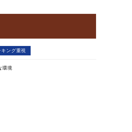
ーキング重視
な環境