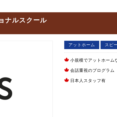
ョナルスクール
アットホーム
スピ
小規模でアットホーム
会話重視のプログラム
日本人スタッフ有