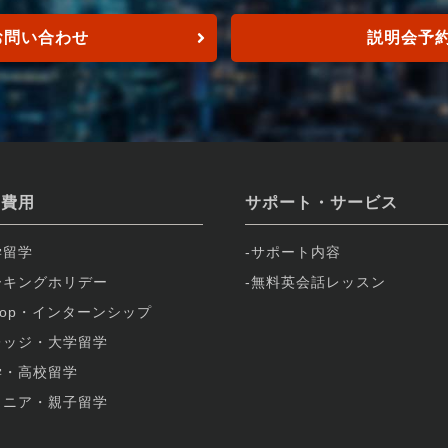
お問い合わせ
説明会予
学費用
サポート・サービス
学留学
サポート内容
ーキングホリデー
無料英会話レッスン
-op・インターンシップ
レッジ・大学留学
学・高校留学
ュニア・親子留学