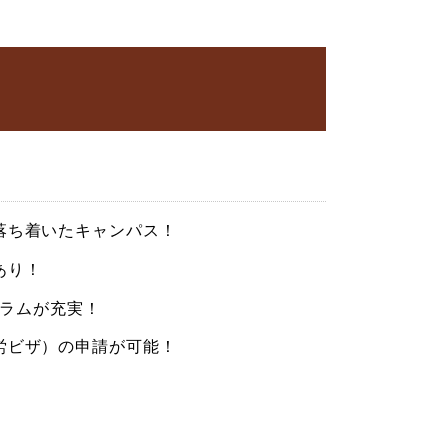
落ち着いたキャンパス！
あり！
ログラムが充実！
労ビザ）の申請が可能！