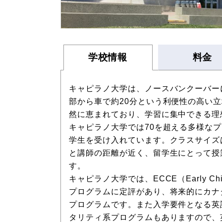
学校情報
料金
キャピラノ大学は、ノースバンクーバー
部から車で約20分という利便性の高い
然に恵まれており、学習に集中できる理
キャピラノ大学では70を超える多様なプ
学生を受け入れています。クラスサイズ
と講師の距離が近く、留学生にとって授
す。
キャピラノ大学では、ECCE（Early Child
プログラムに定評があり、将来的にカナ
プログラムです。また入学要件となる英
タリティ系プログラムもありますので、