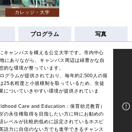
カレッジ・大学
プログラム
写真
にキャンパスを構える公立大学です。市内中心
立地にありながら、キャンパス周辺は緑豊かな自
想的な環境が整っています。
ログラムが提供されており、毎年約2,500人の留
は25名程度と小規模制を取っているため、生徒
業についていきやすい環境が提供されていま
hood Care and Education：保育幼児教育）
ダの永住権取得を目指したい方に特にお勧めの
語レベルが比較的低めに設定されているホスピ
英語力に自信のない方でも進学できるチャンス