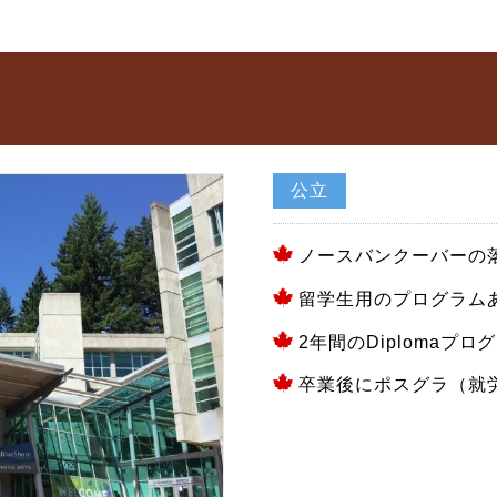
公立
ノースバンクーバーの
留学生用のプログラム
2年間のDiplomaプ
卒業後にポスグラ（就