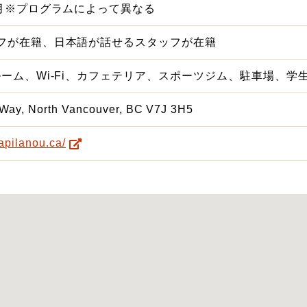
5月※プログラムによって異なる
フが在籍、日本語が話せるスタッフが在籍
ルーム、Wi-Fi、カフェテリア、スポーツジム、駐車場、学
 Way, North Vancouver, BC V7J 3H5
apilanou.ca/