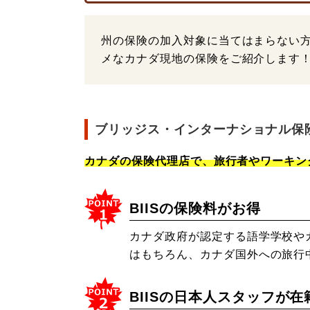
州の保険の加入対象に当てはまらない
メなカナダ現地の保険をご紹介します
ブリッジス・インターナショナル保険サービス（Br
カナダの保険代理店で、旅行者やワーキン
BIISの保険料がお得
カナダ政府が認定する語学学校やカ
はもちろん、カナダ国外への旅行
BIISの日本人スタッフが