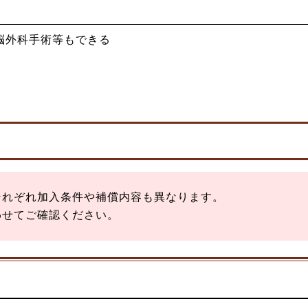
脳外科手術等もできる
それぞれ加入条件や補償内容も異なります。
わせてご確認ください。