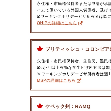
永住権・市民権保持者または申請が承
イムで働いている外国人労働者、及び
※ワーキングホリデービザ所有者は既
OHIPの詳細はこちら
ブリティッシュ・コロンビア
永住権・市民権保持者、先住民、難民
※6か月以上有効な学生ビザ所有者は
※ワーキングホリデービザ所有者は週
MSPの詳細はこちら
ケベック州：RAMQ