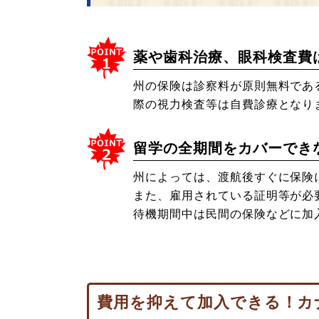
薬や歯科治療、眼科検査費
州の保険は診察料が原則無料であ
際の視力検査等は自費診療となり
留学の全期間をカバーでき
州によっては、渡航後すぐに保険
また、雇用されている証明等が必
待機期間中は民間の保険などに加
費用を抑えて加入できる！カ