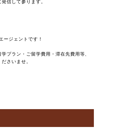
に発信して参ります。
学エージェントです！
留学プラン・ご留学費用・滞在先費用等、
くださいませ。