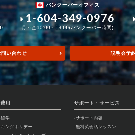
バンクーバーオフィス
1-604-349-0976
0
月～金10:00～18:00(バンクーバー時間)
お問い合わせ
説明会予
学費用
サポート・サービス
学留学
サポート内容
ーキングホリデー
無料英会話レッスン