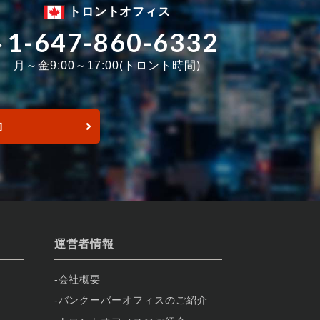
トロントオフィス
1-647-860-6332
月～金9:00～17:00(トロント時間)
約
運営者情報
会社概要
バンクーバーオフィスのご紹介