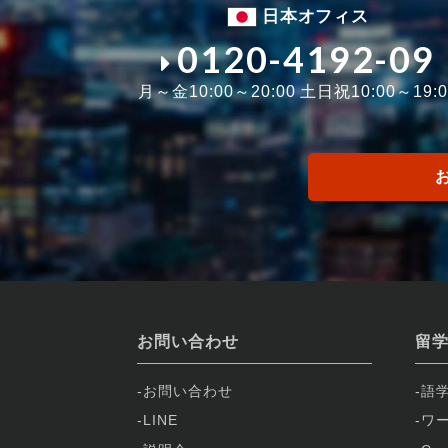
日本オフィス
0120-4192-09
月～金10:00～20:00 土日祝10:00～19:0
お問い合わせ
留
お問い合わせ
語
LINE
ワ