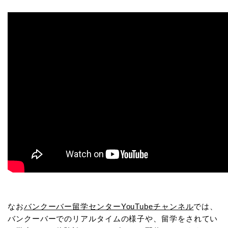
なお
バンクーバー留学センターYouTubeチャンネル
では、
バンクーバーでのリアルタイムの様子や、留学をされてい