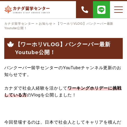
カナダ留学センター
>
お知らせ
>
【ワーホリVLOG】バンクーバー最新
Youtube公開！
【ワーホリVLOG】バンクーバー最新
Youtube公開！
バンクーバー留学センターのYouTubeチャンネル更新のお
知らせです。
カナダで社会人経験を活かして
ワーキングホリデーに挑戦
している方
のVlogを公開しました！
今回登場するのは、日本で社会人としてキャリアを積んだ