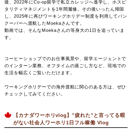
後、2022年にCo-op留学で私立カレッジへ進学し、ホスピ
タリティマネジメントを1年間履修。その後いったん帰国
し、2025年に再びワーキングホリデー制度を利用してバン
クーバーへ渡航したMoekaさんです。
動画では、そんなMoekaさんの等身大の1日を追っていま
す。
コーヒーショップでのお仕事風景や、留学エージェントで
のインターン業務、オフタイムの過ごし方など、現地での
生活を幅広くご覧いただけます。
ワーキングホリデーでの海外渡航に関心のある方は、ぜひ
チェックしてみてください。
【カナダワーホリvlog】”疲れた”と言ってる暇
がない社会人ワーホリ1日フル稼働 Vlog