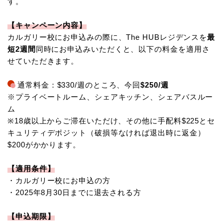
す。
【キャンペーン内容】
カルガリー校にお申込みの際に、The HUBレジデンスを
最
短2週間
同時にお申込みいただくと、以下の料金を適用さ
せていただきます。
通常料金：$330/週のところ、今回
$250/週
※プライベートルーム、シェアキッチン、シェアバスルー
ム
※18歳以上からご滞在いただけ、その他に手配料$225とセ
キュリティデポジット（破損等なければ退出時に返金）
$200がかかります。
【適用条件】
・カルガリー校にお申込の方
・2025年8月30日までに退去される方
【申込期限】