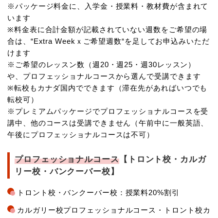
※パッケージ料金に、入学金・授業料・教材費が含まれて
います
※料金表に合計金額が記載されていない週数をご希望の場
合は、“Extra Weekｘご希望週数“を足してお申込みいただ
けます
※ご希望のレッスン数（週20・週25・週30レッスン）
や、プロフェッショナルコースから選んで受講できます
※転校もカナダ国内でできます（滞在先があればいつでも
転校可）
※プレミアムパッケージでプロフェッショナルコースを受
講中、他のコースは受講できません（午前中に一般英語、
午後にプロフェッショナルコースは不可）
プロフェッショナルコース
【トロント校・カルガ
リー校・バンクーバー校】
トロント校・バンクーバー校：授業料20%割引
カルガリー校プロフェッショナルコース・トロント校カ