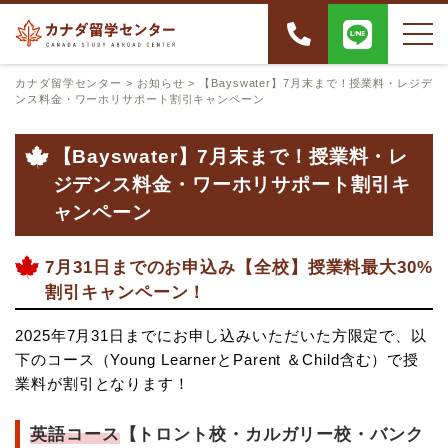
カナダ留学センター
>
お知らせ
>
【Bayswater】7月末まで！授業料・レジデ
ンス料金・ワーホリサポート割引キャンペーン
【Bayswater】7月末まで！授業料・レ
ジデンス料金・ワーホリサポート割引キ
ャンペーン
7月31日までのお申込み【全校】授業料最大30%
割引キャンペーン！
2025年7月31日までにお申し込みいただいた方限定で、以
下のコース（Young LearnerとParent ＆Child含む）で授
業料が割引となります！
英語コース
【トロント校・カルガリー校・バンク