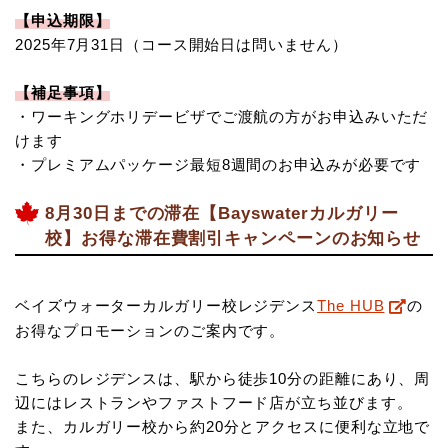
【申込期限】
2025年7月31日（コース開始日は問いません）
【補足事項】
・ワーキングホリデービザでご渡航の方がお申込みいただ
けます
・プレミアムパッケージ最短8週間のお申込みが必要です
8月30日までの滞在【Bayswaterカルガリー
校】お得な滞在費割引キャンペーンのお知らせ
ベイズウォーターカルガリー校レジデンス
The HUB
の
お得なプロモーションのご案内です。
こちらのレジデンスは、駅から徒歩10分の距離にあり、周
辺にはレストランやファストフード店が立ち並びます。
また、カルガリー校から約20分とアクセスに便利な立地で