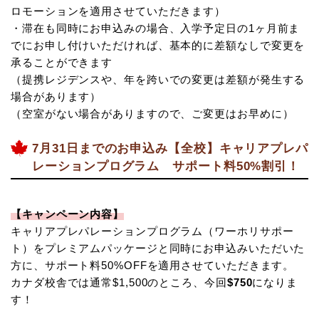
ロモーションを適用させていただきます）
・滞在も同時にお申込みの場合、入学予定日の1ヶ月前ま
でにお申し付けいただければ、基本的に差額なしで変更を
承ることができます
（提携レジデンスや、年を跨いでの変更は差額が発生する
場合があります）
（空室がない場合がありますので、ご変更はお早めに）
7月31日までのお申込み【全校】キャリアプレパ
レーションプログラム サポート料50%割引！
【キャンペーン内容】
キャリアプレパレーションプログラム（ワーホリサポー
ト）をプレミアムパッケージと同時にお申込みいただいた
方に、サポート料50%OFFを適用させていただきます。
カナダ校舎では通常$1,500のところ、今回
$750
になりま
す！